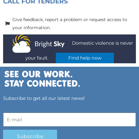
CALL FOR TENDERS
Give feedback, report a problem or request access to
your information.
Domestic violence is never
your fault.
Find help now
Subscribe to get all our latest news!
Subscribe