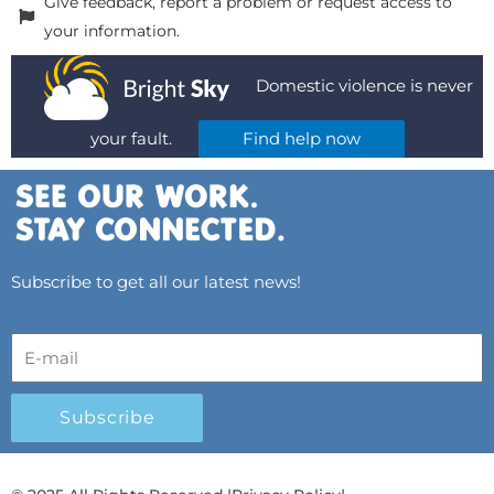
Give feedback, report a problem or request access to
your information.
Domestic violence is never
your fault.
Find help now
Subscribe to get all our latest news!
Subscribe