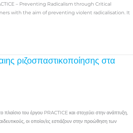
ACTICE – Preventing Radicalism through Critical
s with the aim of preventing violent radicalisation. It
ίαιης ριζοσπαστικοποίησης στα
στο πλαίσιο του έργου PRACTICE και στοχεύει στην ανάπτυξη,
δευτικούς, οι οποίοι/ες εστιάζουν στην προώθηση των