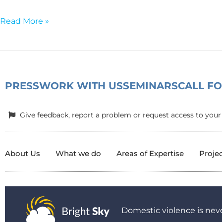
της
βίαιης
Read More »
ριζοσπαστικοποίησης
στα
σχολεία
PRESS
WORK WITH US
SEMINARS
CALL F
Give feedback, report a problem or request access to your
About Us
What we do
Areas of Expertise
Proje
Domestic violence is neve