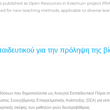
ions published as Open Resources in Erasmus+ project PR
for new teaching methods, applicable to diverse learner
αιδευτικού για την πρόληψη της β
εκδόσεων που δημοσιεύονται ως Ανοιχτοί Εκπαιδευτικοί Πόροι 
τος Συνεχιζόμενης Επαγγελματικής Ανάπτυξης (ΣΕΑ) για εκπαι
ς κριτικής σκέψης των μαθητών-ριών δευτεροβάθμιας