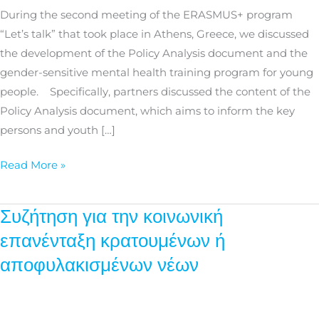
mental
During the second meeting of the ERASMUS+ program
health
“Let’s talk” that took place in Athens, Greece, we discussed
program
the development of the Policy Analysis document and the
for
gender-sensitive mental health training program for young
young
people. Specifically, partners discussed the content of the
people
Policy Analysis document, which aims to inform the key
persons and youth […]
Read More »
Συζήτηση για την κοινωνική
Συζήτηση
για
επανένταξη κρατουμένων ή
την
αποφυλακισμένων νέων
κοινωνική
επανένταξη
κρατουμένων