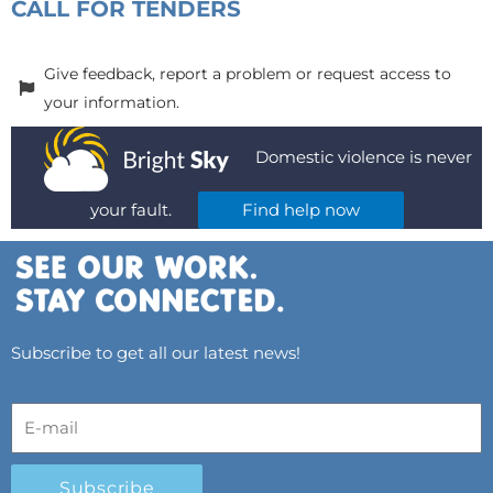
CALL FOR TENDERS
Give feedback, report a problem or request access to
your information.
Domestic violence is never
your fault.
Find help now
Subscribe to get all our latest news!
Subscribe