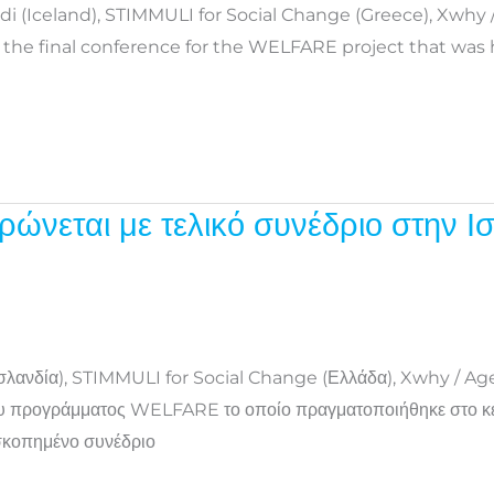
 (Iceland), STIMMULI for Social Change (Greece), Xwhy 
n the final conference for the WELFARE project that was 
εται με τελικό συνέδριο στην Ισ
Ισλανδία), STIMMULI for Social Change (Ελλάδα), Xwhy / Ag
του προγράμματος WELFARE το οποίο πραγματοποιήθηκε στο κεν
σκοπημένο συνέδριο