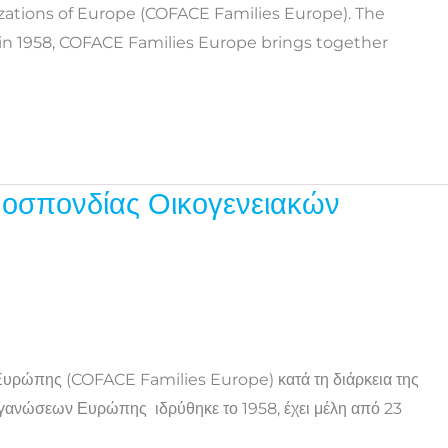
izations of Europe (COFACE Families Europe). The
 in 1958, COFACE Families Europe brings together
μοσπονδίας Οικογενειακών
Ευρώπης (COFACE Families Europe) κατά τη διάρκεια της
Οργανώσεων Ευρώπης ιδρύθηκε το 1958, έχει μέλη από 23