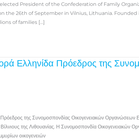
 elected President of the Confederation of Family Organ
n the 26th of September in Vilnius, Lithuania. Founded
ns of families […]
φορά Ελληνίδα Πρόεδρος της Συνο
έγη Πρόεδρος της Συνομοσπονδίας Οικογενειακών Οργανώσεων 
το Βίλνιους της Λιθουανίας. Η Συνομοσπονδία Οικογενειακών 
μμυρίων οικογενειών