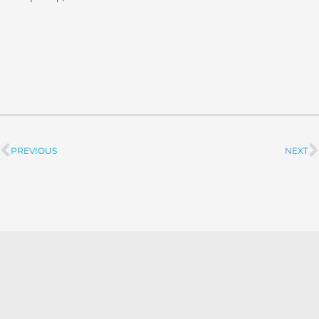
PREVIOUS
NEXT
Prev