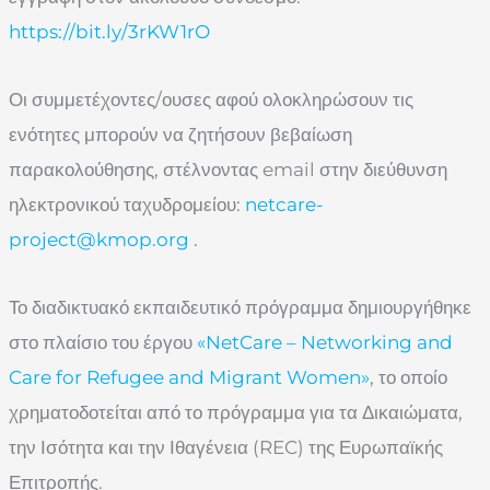
https://bit.ly/3rKW1rO
Οι συμμετέχοντες/ουσες αφού ολοκληρώσουν τις
ενότητες μπορούν να ζητήσουν βεβαίωση
παρακολούθησης, στέλνοντας email στην διεύθυνση
ηλεκτρονικού ταχυδρομείου:
netcare-
project@kmop.org
.
Το διαδικτυακό εκπαιδευτικό πρόγραμμα δημιουργήθηκε
στο πλαίσιο του έργου
«NetCare – Networking and
Care for Refugee and Migrant Women»
, το οποίο
χρηματοδοτείται από το πρόγραμμα για τα Δικαιώματα,
την Ισότητα και την Ιθαγένεια (REC) της Ευρωπαϊκής
Επιτροπής.