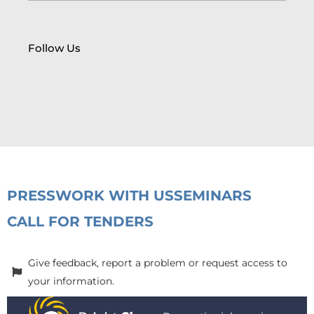
Follow Us
PRESS
WORK WITH US
SEMINARS
CALL FOR TENDERS
Give feedback, report a problem or request access to
your information.