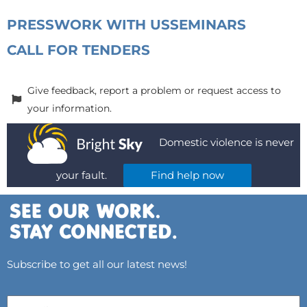
PRESS
WORK WITH US
SEMINARS
CALL FOR TENDERS
Give feedback, report a problem or request access to
your information.
Domestic violence is never
your fault.
Find help now
Subscribe to get all our latest news!