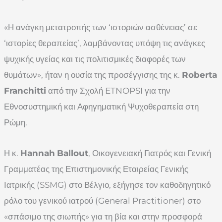
«Η ανάγκη μετατροπής των ‘ιστοριών ασθένειας’ σε
‘ιστορίες θεραπείας’, λαμβάνοντας υπόψη τις ανάγκες
ψυχικής υγείας και τις πολιτισμικές διαφορές των
θυμάτων», ήταν η ουσία της προσέγγισης της κ.
Roberta
Franchitti
από την Σχολή ETNOPSI για την
Εθνοσυστημική και Αφηγηματική Ψυχοθεραπεία στη
Ρώμη.
Η κ.
Hannah
Ballout
, Οικογενειακή Γιατρός και Γενική
Γραμματέας της Επιστημονικής Εταιρείας Γενικής
Ιατρικής (SSMG) στο Βέλγιο, εξήγησε τον καθοδηγητικό
ρόλο του γενικού ιατρού (General Practitioner) στο
«σπάσιμο της σιωπής» για τη βία και στην προσφορά