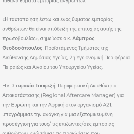
πιθανά θύματα εμπορίας ανθρώπων.
«Η ταυτοποίηση έστω και ενός θύματος εμπορίας
ανθρώπων θα είναι απόδειξη της επιτυχίας αυτής της
πρωτοβουλίας», σημείωσε ο κ.
Λάμπρος
Θεοδοσόπουλος
, Προϊστάμενος Τμήματος της
Διεύθυνσης Δημόσιας Υγείας, 2η Υγειονομική Περιφέρεια
Πειραιώς και Αιγαίου του Υπουργείου Υγείας.
Η κ.
Στεφανία Τουφεξή
, Περιφερειακή Διευθύντρια
Αποκατάστασης (Regional Aftercare Manager) για
την Ευρώπη και την Αφρική στον οργανισμό A21,
υπογράμμισε την ανάγκη για μια εξατομικευμένη
προσέγγιση για τους/ τις επιζώντες/σες εμπορίας
ανθρώπων, ενώ τόνισε τις προκλήσεις που