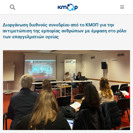
Skip
to
content
Διοργάνωση διεθνούς συνεδρίου από το ΚΜΟΠ για την
αντιμετώπιση της εμπορίας ανθρώπων με έμφαση στο ρόλο
των επαγγελματιών υγείας