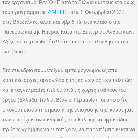
τον οργανισμό PAYOKE από το Βέλγιο και τους εταίρους
του προγράμματος
AMELIE
, στις 5 Οκτωβρίου 2023,
στις Βρυξέλλες, αλλά και υβριδικά, στο πλαίσιο της
Πανευρωπαϊκής Ημέρας Κατά της Εμπορίας Ανθρώπων.
Αξίζει να σημειωθεί ότι 91 άτομα παρακολούθησαν την
εκδήλωση.
Στο συνέδριο συμμετείχαν εμπειρογνώμονες από
κρατικές αρχές, οργανώσεις της κοινωνίας των πολιτών
και επαγγελματίες πεδίου από τις χώρες εταίρους του
έργου (Ελλάδα, Ιταλία, Βέλγιο, Γερμανία) , οι οποίοι/ες
υπογράμμισαν τη σημασία της ενίσχυσης της ικανότητας
των παρόχων υγειονομικής περίθαλψης και φροντίδας
πρώτης γραμμής να εντοπίζουν, να παραπέμπουν και να