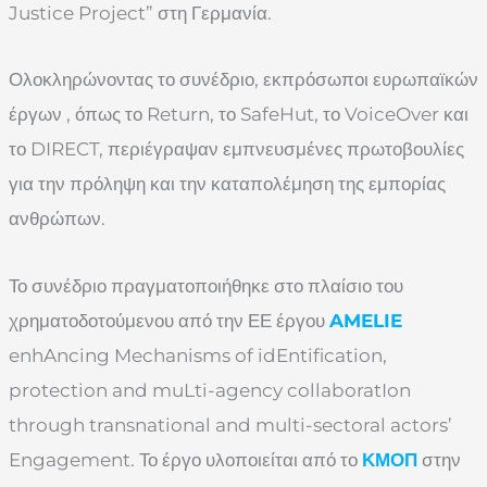
Justice Project” στη Γερμανία.
Ολοκληρώνοντας το συνέδριο, εκπρόσωποι ευρωπαϊκών
έργων , όπως το Return, το SafeHut, το VoiceOver και
το DIRECT, περιέγραψαν εμπνευσμένες πρωτοβουλίες
για την πρόληψη και την καταπολέμηση της εμπορίας
ανθρώπων.
Το συνέδριο πραγματοποιήθηκε στο πλαίσιο του
χρηματοδοτούμενου από την ΕΕ έργου
AMELIE
enhAncing Mechanisms of idEntification,
protection and muLti-agency collaboratIon
through transnational and multi-sectoral actors’
Engagement. Το έργο υλοποιείται από το
ΚΜΟΠ
στην