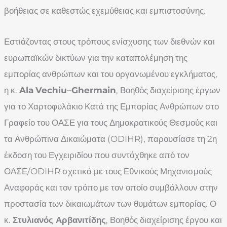
βοήθειας σε καθεστώς εχεμύθειας και εμπιστοσύνης.
Εστιάζοντας στους τρόπους ενίσχυσης των διεθνών και
ευρωπαϊκών δικτύων για την καταπολέμηση της
εμπορίας ανθρώπων και του οργανωμένου εγκλήματος,
η κ.
Ala
Vechiu
–
Ghermain
, Βοηθός διαχείρισης έργων
για το Χαρτοφυλάκιο Κατά της Εμπορίας Ανθρώπων στο
Γραφείο του ΟΑΣΕ για τους Δημοκρατικούς Θεσμούς και
τα Ανθρώπινα Δικαιώματα (ODIHR), παρουσίασε τη 2η
έκδοση του Εγχειριδίου που συντάχθηκε από τον
ΟΑΣΕ/ODIHR σχετικά με τους Εθνικούς Μηχανισμούς
Αναφοράς και τον τρόπο με τον οποίο συμβάλλουν στην
προστασία των δικαιωμάτων των θυμάτων εμπορίας. Ο
κ.
Στυλιανός Αρβανιτίδης
, Βοηθός διαχείρισης έργου και