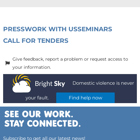
PRESS
WORK WITH US
SEMINARS
CALL FOR TENDERS
Give feedback, report a problem or request access to
your information.
Domestic violence is never
your fault.
Find help now
Subscribe to get all our latest news!