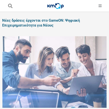
Skip
to
content
Νέες δράσεις έρχονται στο GameON: Ψηφιακή
Επιχειρηματικότητα για Νέους