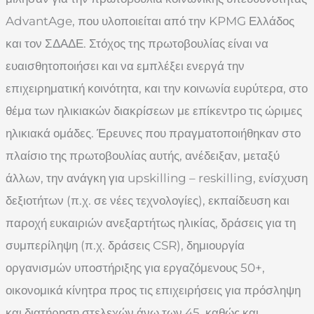
AdvantAge, που υλοποιείται από την KPMG Ελλάδος
και τον ΣΔΑΔΕ. Στόχος της πρωτοβουλίας είναι να
ευαισθητοποιήσει και να εμπλέξει ενεργά την
επιχειρηματική κοινότητα, και την κοινωνία ευρύτερα, στο
θέμα των ηλικιακών διακρίσεων με επίκεντρο τις ώριμες
ηλικιακά ομάδες. Έρευνες που πραγματοποιήθηκαν στο
πλαίσιο της πρωτοβουλίας αυτής, ανέδειξαν, μεταξύ
άλλων, την ανάγκη για upskilling – reskilling, ενίσχυση
δεξιοτήτων (π.χ. σε νέες τεχνολογίες), εκπαίδευση και
παροχή ευκαιριών ανεξαρτήτως ηλικίας, δράσεις για τη
συμπερίληψη (π.χ. δράσεις CSR), δημιουργία
οργανισμών υποστήριξης για εργαζόμενους 50+,
οικονομικά κίνητρα προς τις επιχειρήσεις για πρόσληψη
και διατήρηση στελεχών άνω των 45, καθώς και