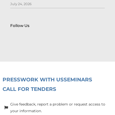
July 24, 2026
Follow Us
PRESS
WORK WITH US
SEMINARS
CALL FOR TENDERS
Give feedback, report a problem or request access to
your information.