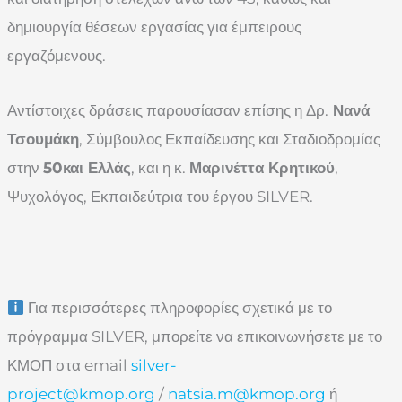
δημιουργία θέσεων εργασίας για έμπειρους
εργαζόμενους.
Αντίστοιχες δράσεις παρουσίασαν επίσης η Δρ.
Νανά
Τσουμάκη
, Σύμβουλος Εκπαίδευσης και Σταδιοδρομίας
στην
50και Ελλάς
, και η κ.
Μαρινέττα Κρητικού
,
Ψυχολόγος, Εκπαιδεύτρια του έργου SILVER.
Για περισσότερες πληροφορίες σχετικά με το
πρόγραμμα SILVER, μπορείτε να επικοινωνήσετε με το
ΚΜΟΠ στα email
silver-
project@kmop.org
/
natsia.m@kmop.org
ή