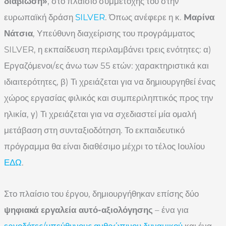
διαβίωση»
, στο πλαίσιο συμμετοχής του στην
ευρωπαϊκή δράση
SILVER
. Όπως ανέφερε η κ.
Mαρίνα
Νάτσια
, Υπεύθυνη διαχείρισης του προγράμματος
SILVER, η εκπαίδευση περιλαμβάνει τρεις ενότητες: α)
Εργαζόμενοι/ες άνω των 55 ετών: χαρακτηριστικά και
ιδιαιτερότητες, β) Τι χρειάζεται για να δημιουργηθεί ένας
χώρος εργασίας φιλικός και συμπεριληπτικός προς την
ηλικία, γ) Τι χρειάζεται για να σχεδιαστεί μία ομαλή
μετάβαση στη συνταξιοδότηση. Το εκπαιδευτικό
πρόγραμμα θα είναι διαθέσιμο μέχρι το τέλος Ιουλίου
ΕΔΩ
.
Στο πλαίσιο του έργου, δημιουργήθηκαν επίσης δύο
ψηφιακά εργαλεία αυτό-αξιολόγησης
– ένα για
εργοδότες/υπεύθυνους ανθρώπινου δυναμικού
και ένα