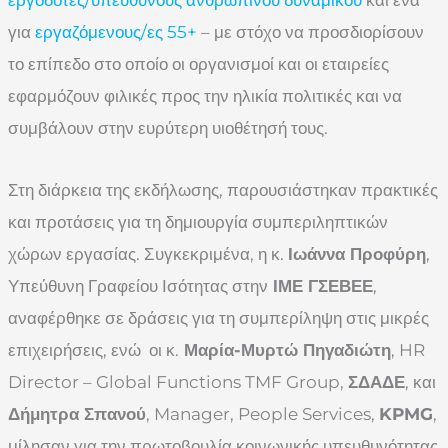
για
εργαζόμενους/ες 55+
– με στόχο να προσδιορίσουν
το επίπεδο στο οποίο οι οργανισμοί και οι εταιρείες
εφαρμόζουν φιλικές προς την ηλικία πολιτικές και να
συμβάλουν στην ευρύτερη υιοθέτησή τους.
Στη διάρκεια της εκδήλωσης, παρουσιάστηκαν πρακτικές
και προτάσεις για τη δημιουργία συμπεριληπτικών
χώρων εργασίας. Συγκεκριμένα, η κ.
Ιωάννα Προφύρη
,
Υπεύθυνη Γραφείου Ισότητας στην
ΙΜΕ ΓΣΕΒΕΕ
,
αναφέρθηκε σε δράσεις για τη συμπερίληψη στις μικρές
επιχειρήσεις, ενώ οι κ.
Μαρία-Μυρτώ Πηγαδιώτη
, HR
Director – Global Functions TMF Group,
ΣΔΑΔΕ
, και
Δήμητρα Σπανού
, Manager, People Services,
KPMG
,
μίλησαν για την πρωτοβουλία κοινωνικής υπευθυνότητας