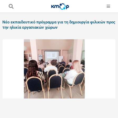
Skip
to
content
Νέο εκπαιδευτικό πρόγραμμα για τη δημιουργία φιλικών προς
την ηλικία εργασιακών χώρων