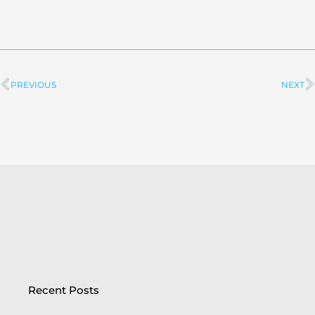
PREVIOUS
NEXT
Prev
Recent Posts