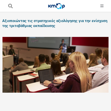
Skip
to
content
Αξιοποιώντας τις στρατηγικές αξιολόγησης για την ενίσχυση
της τριτοβάθμιας εκπαίδευσης