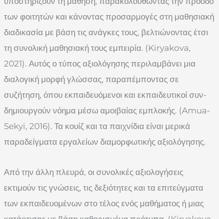
υποστηρίζουν τη μάθηση, παρακολουθώντας την πρόοδο
των φοιτητών και κάνοντας προσαρμογές στη μαθησιακή
διαδικασία με βάση τις ανάγκες τους, βελτιώνοντας έτσι
τη συνολική μαθησιακή τους εμπειρία. (Kiryakova,
2021). Αυτός ο τύπος αξιολόγησης περιλαμβάνει μια
διαλογική μορφή γλώσσας, παραπέμποντας σε
συζήτηση, όπου εκπαιδευόμενοι και εκπαιδευτικοί συν-
δημιουργούν νόημα μέσω αμοιβαίας εμπλοκής. (Amua-
Sekyi, 2016). Τα κουίζ και τα παιχνίδια είναι μερικά
παραδείγματα εργαλείων διαμορφωτικής αξιολόγησης.
Από την άλλη πλευρά, οι συνολικές αξιολογήσεις
εκτιμούν τις γνώσεις, τις δεξιότητες και τα επιτεύγματα
των εκπαιδευομένων στο τέλος ενός μαθήματος ή μιας
κατάρτισης με βάση καθορισμένα πρότυπα. (Kiryakova,