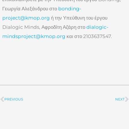
Γεωργία Αλεξάνδρου στο
bonding-
project@kmop.org
ή την Υπεύθυνη του έργου
Dialogic Minds, Αφροδίτη Αζάρη στο
dialogic-
mindsproject@kmop.org
και στο 2103637547.
PREVIOUS
NEXT
Prev