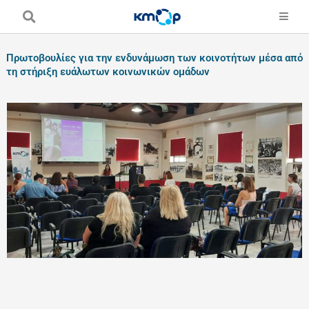
Skip
to
content
Πρωτοβουλίες για την ενδυνάμωση των κοινοτήτων μέσα από
τη στήριξη ευάλωτων κοινωνικών ομάδων