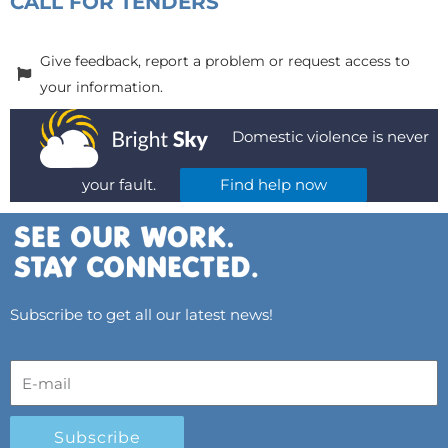
CALL FOR TENDERS
Give feedback, report a problem or request access to
your information.
Domestic violence is never
your fault.
Find help now
Subscribe to get all our latest news!
Subscribe