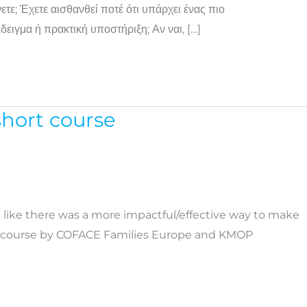
νετε; Έχετε αισθανθεί ποτέ ότι υπάρχει ένας πιο
ειγμα ή πρακτική υποστήριξη; Αν ναι, […]
short course
t like there was a more impactful/effective way to make
3D course by COFACE Families Europe and KMOP