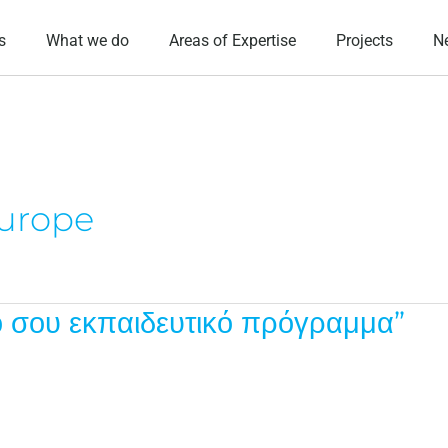
s
What we do
Areas of Expertise
Projects
N
urope
ό σου εκπαιδευτικό πρόγραμμα”