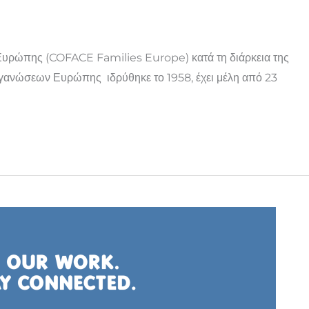
Ευρώπης (COFACE Families Europe) κατά τη διάρκεια της
Οργανώσεων Ευρώπης ιδρύθηκε το 1958, έχει μέλη από 23