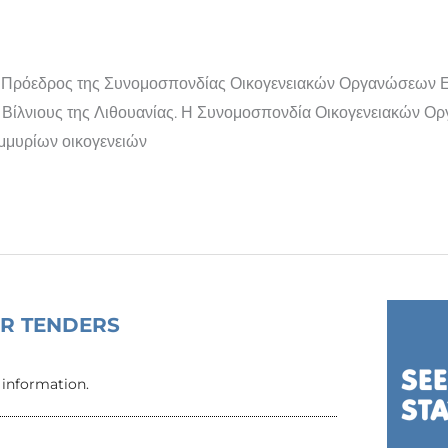
έγη Πρόεδρος της Συνομοσπονδίας Οικογενειακών Οργανώσεων 
το Βίλνιους της Λιθουανίας. Η Συνομοσπονδία Οικογενειακών 
μμυρίων οικογενειών
OR TENDERS
 information.