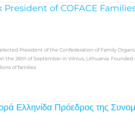
ek President of COFACE Familie
 elected President of the Confederation of Family Organ
n the 26th of September in Vilnius, Lithuania. Founded
ons of families
φορά Ελληνίδα Πρόεδρος της Συνο