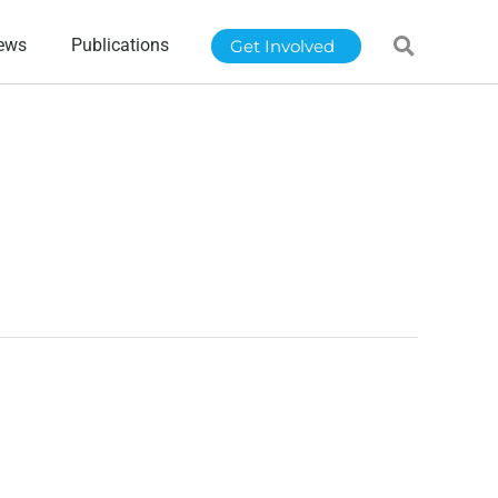
ews
Publications
Get Involved