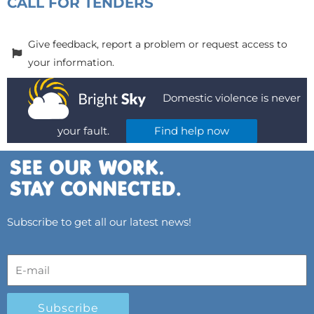
CALL FOR TENDERS
Give feedback, report a problem or request access to
your information.
Domestic violence is never
your fault.
Find help now
Subscribe to get all our latest news!
Subscribe