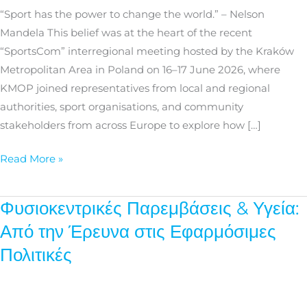
healthier
“Sport has the power to change the world.” – Nelson
communities
Mandela This belief was at the heart of the recent
across
“SportsCom” interregional meeting hosted by the Kraków
European
Metropolitan Area in Poland on 16–17 June 2026, where
regions
KMOP joined representatives from local and regional
authorities, sport organisations, and community
stakeholders from across Europe to explore how […]
Read More »
Φυσιοκεντρικές Παρεμβάσεις & Υγεία:
Φυσιοκεντρικές
Παρεμβάσεις
Από την Έρευνα στις Εφαρμόσιμες
&
Πολιτικές
Υγεία:
Από
την