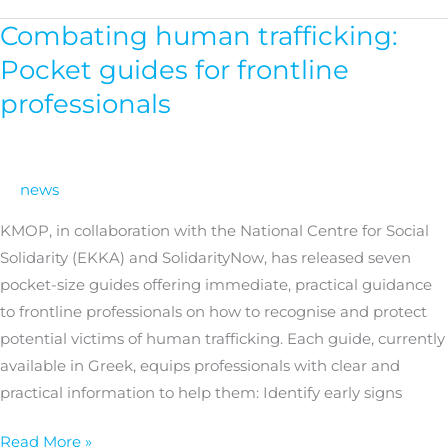
Combating human trafficking:
Combating
human
Pocket guides for frontline
trafficking:
professionals
Pocket
guides
for
news
frontline
professionals
KMOP, in collaboration with the National Centre for Social
Solidarity (EKKA) and SolidarityNow, has released seven
pocket-size guides offering immediate, practical guidance
to frontline professionals on how to recognise and protect
potential victims of human trafficking. Each guide, currently
available in Greek, equips professionals with clear and
practical information to help them: Identify early signs
Read More »