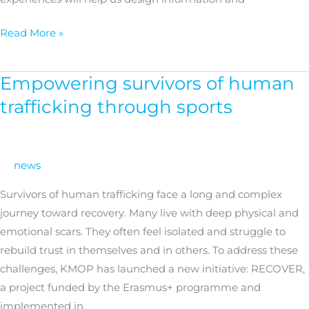
Read More »
Empowering survivors of human
Empowering
survivors
trafficking through sports
of
human
trafficking
news
through
sports
Survivors of human trafficking face a long and complex
journey toward recovery. Many live with deep physical and
emotional scars. They often feel isolated and struggle to
rebuild trust in themselves and in others. To address these
challenges, KMOP has launched a new initiative: RECOVER,
a project funded by the Erasmus+ programme and
implemented in