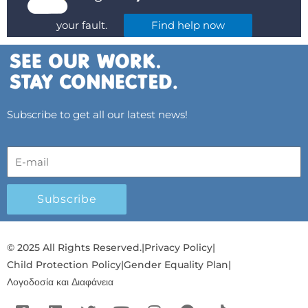
your fault.
Find help now
Subscribe to get all our latest news!
Subscribe
© 2025 All Rights Reserved.
|
Privacy Policy
|
Child Protection Policy
|
Gender Equality Plan
|
Λογοδοσία και Διαφάνεια