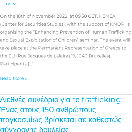
Exploitation
news
of
On the 18th of November 2022, at 09.30 CET, KEMEA
Children”
(Center for Securities Studies), with the support of KMOP, is
seminar
organising the “Enhancing Prevention of Human Trafficking
|
and Sexual Exploitation of Children” seminar. The event will
November
take place at the Permanent Representation of Greece to
18
the EU (Rue Jacques de Lalaing 19, 1040 Bruxelles).
Participants […]
Read More »
Διεθνές συνέδριο για το trafficking:
Διεθνές
συνέδριο
Ένας στους 150 ανθρώπους
για
παγκοσμίως βρίσκεται σε καθεστώς
το
σύγχρονης δουλείας
trafficking: