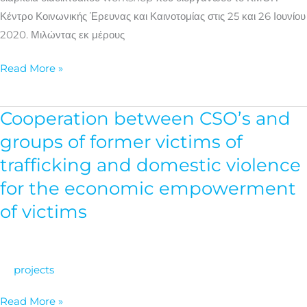
Κέντρο Κοινωνικής Έρευνας και Καινοτομίας στις 25 και 26 Ιουνίου
2020. Μιλώντας εκ μέρους
Read More »
Cooperation between CSO’s and
Cooperation
between
groups of former victims of
CSO’s
trafficking and domestic violence
and
for the economic empowerment
groups
of victims
of
former
victims
of
projects
trafficking
and
Read More »