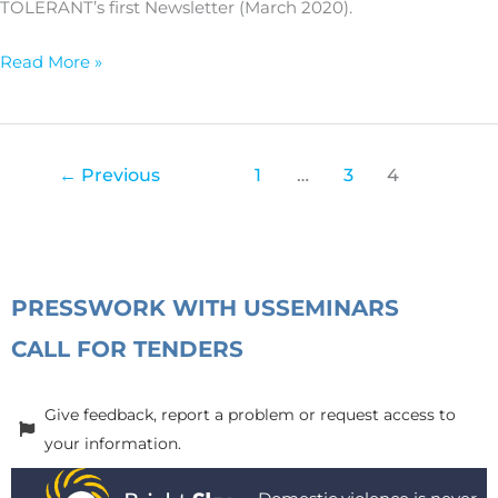
TOLERANT’s first Newsletter (March 2020).
Read More »
←
Previous
1
…
3
4
PRESS
WORK WITH US
SEMINARS
CALL FOR TENDERS
Give feedback, report a problem or request access to
your information.