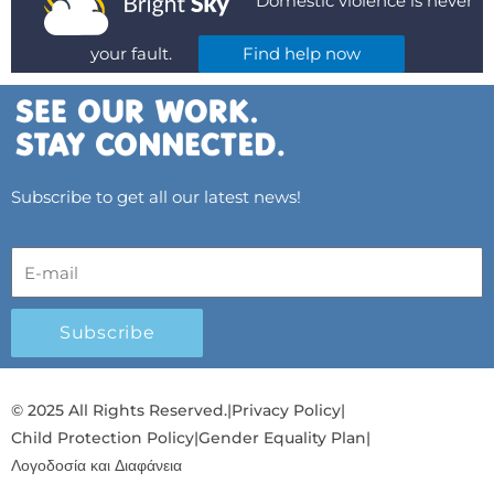
Domestic violence is never
your fault.
Find help now
Subscribe to get all our latest news!
Subscribe
© 2025 All Rights Reserved.
|
Privacy Policy
|
Child Protection Policy
|
Gender Equality Plan
|
Λογοδοσία και Διαφάνεια