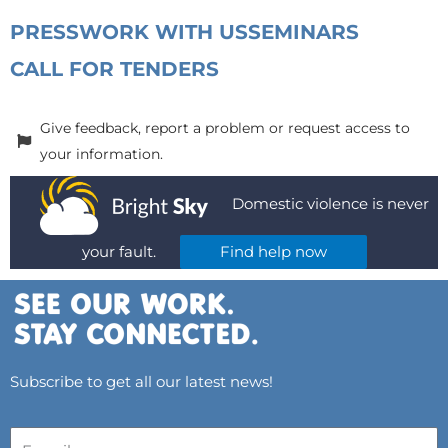
PRESS
WORK WITH US
SEMINARS
CALL FOR TENDERS
Give feedback, report a problem or request access to
your information.
Domestic violence is never
your fault.
Find help now
Subscribe to get all our latest news!