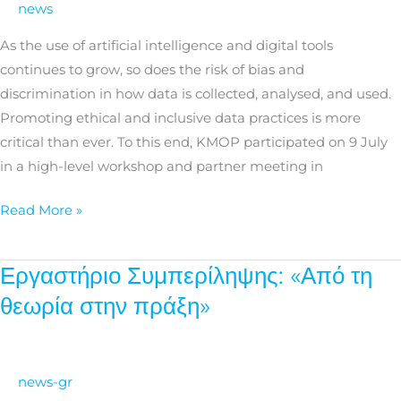
news
in
the
As the use of artificial intelligence and digital tools
era
continues to grow, so does the risk of bias and
of
discrimination in how data is collected, analysed, and used.
Artificial
Promoting ethical and inclusive data practices is more
Intelligence
critical than ever. To this end, KMOP participated on 9 July
in a high-level workshop and partner meeting in
Read More »
Εργαστήριο Συμπερίληψης: «Από τη
Εργαστήριο
Συμπερίληψης:
θεωρία στην πράξη»
«Από
τη
θεωρία
news-gr
στην