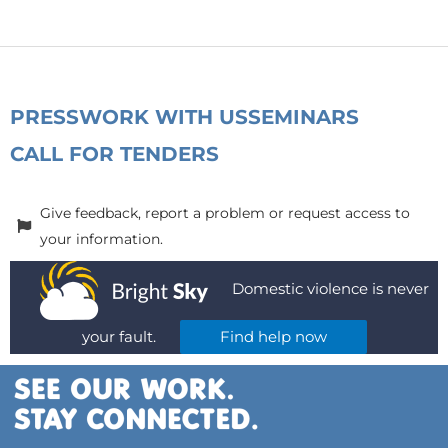
PRESS
WORK WITH US
SEMINARS
CALL FOR TENDERS
Give feedback, report a problem or request access to
your information.
Domestic violence is never
your fault.
Find help now