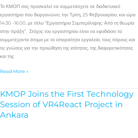
πράξη»
Το ΚΜΟΠ σας προσκαλεί να συμμετάσχετε σε διαδικτυακό
εργαστήριο που διοργανώνει, την Τρίτη, 25 Φεβρουαρίου, και ώρα
14:30 -16:00, με τίτλο “Εργαστήριο Συμπερίληψης: Από τη θεωρία
στην πράξη”. Στόχος του εργαστηρίου είναι να εφοδιάσει τα
συμμετέχοντα άτομα με τα απαραίτητα εργαλεία, τους πόρους και
τις γνώσεις για την προώθηση της ισότητας, της διαφορετικότητας
και της
Read More »
KMOP Joins the First Technology
KMOP
Joins
Session of VR4React Project in
the
Ankara
First
Technology
Session