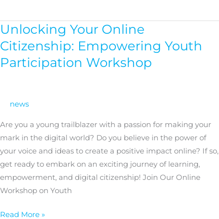
Unlocking Your Online
Unlocking
Your
Citizenship: Empowering Youth
Online
Participation Workshop
Citizenship:
Empowering
Youth
news
Participation
Workshop
Are you a young trailblazer with a passion for making your
mark in the digital world? Do you believe in the power of
your voice and ideas to create a positive impact online? If so,
get ready to embark on an exciting journey of learning,
empowerment, and digital citizenship! Join Our Online
Workshop on Youth
Read More »