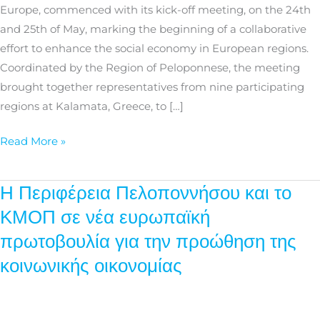
economy
Europe, commenced with its kick-off meeting, on the 24th
in
and 25th of May, marking the beginning of a collaborative
EU
effort to enhance the social economy in European regions.
regions
Coordinated by the Region of Peloponnese, the meeting
brought together representatives from nine participating
regions at Kalamata, Greece, to […]
Read More »
Η Περιφέρεια Πελοποννήσου και το
Η
Περιφέρεια
ΚΜΟΠ σε νέα ευρωπαϊκή
Πελοποννήσου
πρωτοβουλία για την προώθηση της
και
κοινωνικής οικονομίας
το
ΚΜΟΠ
σε