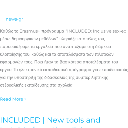
για
την
news-gr
προώθηση
συμπεριληπτικής
Καθώς το Erasmus+ πρόγραμμα “INCLUDED: Inclusive sex-ed
σεξουαλικής
μέσω δημιουργικών μεθόδων” πλησιάζει στο τέλος του,
εκπαίδευσης
παρουσιάζουμε τα εργαλεία που αναπτύξαμε στη διάρκεια
υλοποίησής του, καθώς και τα αποτελέσματα των πιλοτικών
εφαρμογών τους. Ποια ήταν τα βασικότερα αποτελέσματα του
έργου; Το ηλεκτρονικό εκπαιδευτικό πρόγραμμα για εκπαιδευτικούς
για την υποστήριξη της διδασκαλίας της συμπεριληπτικής
σεξουαλικής εκπαίδευσης στα σχολεία
Read More »
INCLUDED | New tools and
INCLUDED
|