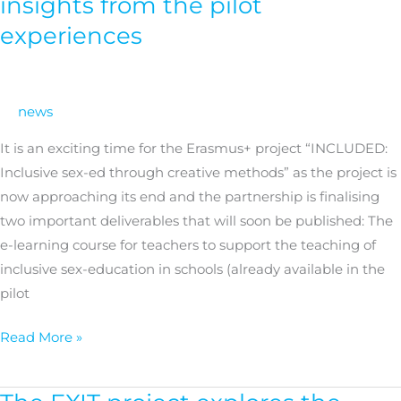
insights from the pilot
New
experiences
tools
and
insights
news
from
the
It is an exciting time for the Erasmus+ project “INCLUDED:
pilot
Inclusive sex-ed through creative methods” as the project is
experiences
now approaching its end and the partnership is finalising
two important deliverables that will soon be published: The
e-learning course for teachers to support the teaching of
inclusive sex-education in schools (already available in the
pilot
Read More »
The