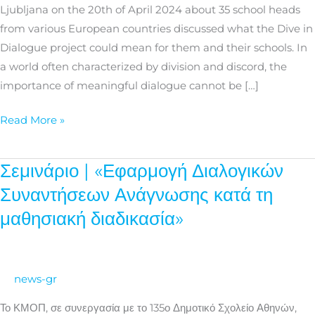
Ljubljana on the 20th of April 2024 about 35 school heads
from various European countries discussed what the Dive in
Dialogue project could mean for them and their schools. In
a world often characterized by division and discord, the
importance of meaningful dialogue cannot be […]
Read More »
Σεμινάριο | «Εφαρμογή Διαλογικών
Σεμινάριο
|
Συναντήσεων Ανάγνωσης κατά τη
«Εφαρμογή
μαθησιακή διαδικασία»
Διαλογικών
Συναντήσεων
Ανάγνωσης
news-gr
κατά
τη
Το ΚΜΟΠ, σε συνεργασία με το 135ο Δημοτικό Σχολείο Αθηνών,