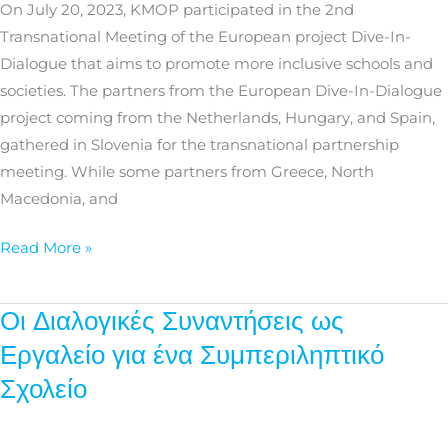
an
On July 20, 2023, KMOP participated in the 2nd
Inclusive
Transnational Meeting of the European project Dive-In-
School
Dialogue that aims to promote more inclusive schools and
societies. The partners from the European Dive-In-Dialogue
project coming from the Netherlands, Hungary, and Spain,
gathered in Slovenia for the transnational partnership
meeting. While some partners from Greece, North
Macedonia, and
Read More »
Οι Διαλογικές Συναντήσεις ως
Οι
Διαλογικές
Εργαλείο για ένα Συμπεριληπτικό
Συναντήσεις
Σχολείο
ως
Εργαλείο