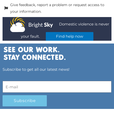
Give feedback, report a problem or request access to
your information.
Domestic violence is never
your fault.
Find help now
Subscribe to get all our latest news!
Subscribe