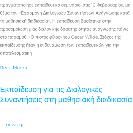
μαθησιακή
πραγματοποίησε εκπαιδευτικό σεμινάριο, στις 16 Φεβρουαρίου, με
διαδικασία»
θέμα την «Εφαρμογή Διαλογικών Συναντήσεων Ανάγνωσης κατά
τη μαθησιακή διαδικασία». Η εκπαίδευση βασίστηκε στην
προσομοίωση μιας διαλογικής δραστηριότητας ανάγνωσης πάνω
στο παραμύθι «Ο πιστός φίλος» του Oscar Wilde. Στόχος της
εκπαίδευσης ήταν η ενδυνάμωση των εκπαιδευτικών για την
αποτελεσματική
Read More »
Εκπαίδευση για τις Διαλογικές
Εκπαίδευση
για
Συναντήσεις στη μαθησιακή διαδικασία
τις
Διαλογικές
Συναντήσεις
news-gr
στη