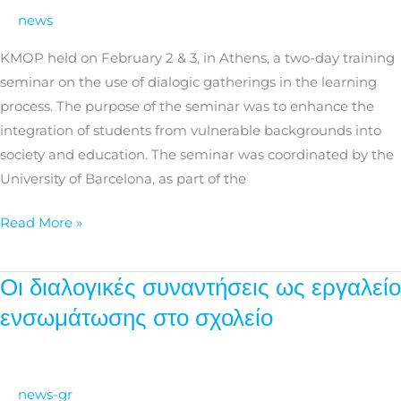
Training
news
seminar
on
KMOP held on February 2 & 3, in Athens, a two-day training
Dialogic
seminar on the use of dialogic gatherings in the learning
Gatherings
process. The purpose of the seminar was to enhance the
integration of students from vulnerable backgrounds into
society and education. The seminar was coordinated by the
University of Barcelona, as part of the
Read More »
Οι διαλογικές συναντήσεις ως εργαλείο
Οι
διαλογικές
ενσωμάτωσης στο σχολείο
συναντήσεις
ως
εργαλείο
news-gr