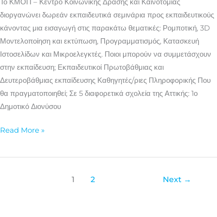
Το ΚΜΟΠ – Κέντρο Κοινωνικής Δράσης και Καινοτομίας
και
διοργανώνει δωρεάν εκπαιδευτικά σεμινάρια προς εκπαιδευτικούς
Μικροελεγκτές
κάνοντας μια εισαγωγή στις παρακάτω θεματικές: Ρομποτική, 3D
Μοντελοποίηση και εκτύπωση, Προγραμματισμός, Κατασκευή
Ιστοσελίδων και Μικροελεγκτές. Ποιοι μπορούν να συμμετάσχουν
στην εκπαίδευση; Εκπαιδευτικοί Πρωτοβάθμιας και
Δευτεροβάθμιας εκπαίδευσης Καθηγητές/ριες Πληροφορικής Που
θα πραγματοποιηθεί; Σε 5 διαφορετικά σχολεία της Αττικής: 1ο
Δημοτικό Διονύσου
Read More »
1
2
Next
→