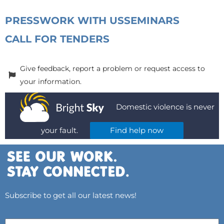
PRESS
WORK WITH US
SEMINARS
CALL FOR TENDERS
Give feedback, report a problem or request access to
your information.
Domestic violence is never
your fault.
Find help now
Subscribe to get all our latest news!