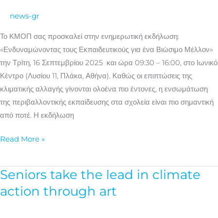
ένα
news-gr
βιώσιμο
μέλλον
Το ΚΜΟΠ σας προσκαλεί στην ενημερωτική εκδήλωση:
«Ενδυναμώνοντας τους Εκπαιδευτικούς για ένα Βιώσιμο Μέλλον»
την Τρίτη, 16 Σεπτεμβρίου 2025 και ώρα 09:30 – 16:00, στο Ιωνικό
Κέντρο (Λυσίου 11, Πλάκα, Αθήνα). Καθώς οι επιπτώσεις της
κλιματικής αλλαγής γίνονται ολοένα πιο έντονες, η ενσωμάτωση
της περιβαλλοντικής εκπαίδευσης στα σχολεία είναι πιο σημαντική
από ποτέ. Η εκδήλωση
Read More »
Seniors take the lead in climate
Seniors
take
action through art
the
lead