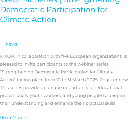
Series
Democratic Participation for
|
Climate Action
Strengthening
Democratic
Participation
news
for
Climate
KMOP, in collaboration with five European organizations, is
Action
pleased to invite participants to the webinar series
“Strengthening Democratic Participation for Climate
Action” taking place from 10 to 31 March 2025. Register now.
This series provides a unique opportunity for educational
professionals, youth workers, and young people to deepen
their understanding and enhance their practical skills
Read More »