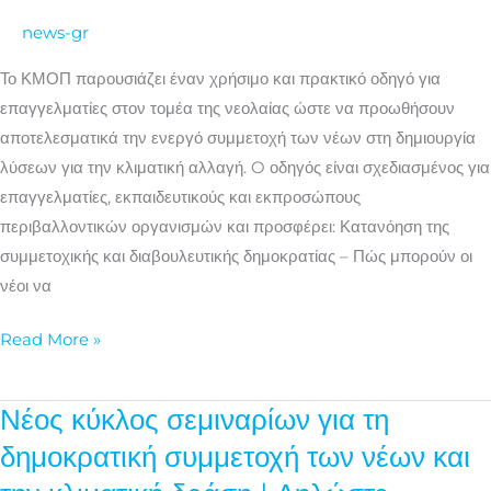
στον
news-gr
τομέα
της
Το ΚΜΟΠ παρουσιάζει έναν χρήσιμο και πρακτικό οδηγό για
νεολαίας
επαγγελματίες στον τομέα της νεολαίας ώστε να προωθήσουν
αποτελεσματικά την ενεργό συμμετοχή των νέων στη δημιουργία
λύσεων για την κλιματική αλλαγή. O οδηγός είναι σχεδιασμένος για
επαγγελματίες, εκπαιδευτικούς και εκπροσώπους
περιβαλλοντικών οργανισμών και προσφέρει: Κατανόηση της
συμμετοχικής και διαβουλευτικής δημοκρατίας – Πώς μπορούν οι
νέοι να
Read More »
Νέος κύκλος σεμιναρίων για τη
Νέος
κύκλος
δημοκρατική συμμετοχή των νέων και
σεμιναρίων