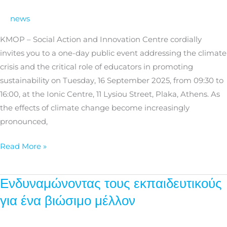
Education:
news
Empowering
teachers
KMOP – Social Action and Innovation Centre cordially
for
invites you to a one-day public event addressing the climate
a
crisis and the critical role of educators in promoting
sustainable
sustainability on Tuesday, 16 September 2025, from 09:30 to
future
16:00, at the Ionic Centre, 11 Lysiou Street, Plaka, Athens. As
the effects of climate change become increasingly
pronounced,
Read More »
Ενδυναμώνοντας τους εκπαιδευτικούς
Ενδυναμώνοντας
τους
για ένα βιώσιμο μέλλον
εκπαιδευτικούς
για