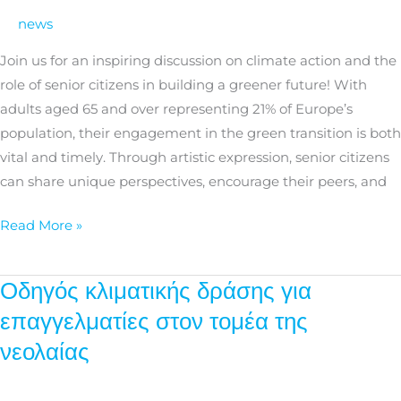
action
news
through
art
Join us for an inspiring discussion on climate action and the
role of senior citizens in building a greener future! With
adults aged 65 and over representing 21% of Europe’s
population, their engagement in the green transition is both
vital and timely. Through artistic expression, senior citizens
can share unique perspectives, encourage their peers, and
Read More »
Οδηγός κλιματικής δράσης για
Οδηγός
κλιματικής
επαγγελματίες στον τομέα της
δράσης
νεολαίας
για
επαγγελματίες