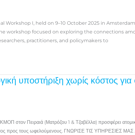
al Workshop I, held on 9–10 October 2025 in Amsterdam
The workshop focused on exploring the connections amo
esearchers, practitioners, and policymakers to
γική υποστήριξη χωρίς κόστος για
ΟΠ στον Πειραιά (Ματρόζου 1 & Τζαβέλλα) προσφέρει ατομική
όστος προς τους ωφελούμενους. ΓΝΩΡΙΣΕ ΤΙΣ ΥΠΗΡΕΣΙΕΣ ΜΑΣ Α