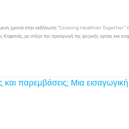
χόμενη χρονιά στην εκδήλωση “Growing Healthier Together” 
ηφισιάς, με στόχο την προαγωγή της ψυχικής υγείας και ευημε
ίες και παρεμβάσεις; Μια εισαγωγικ