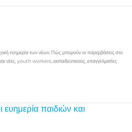
υχική ευημερία των νέων; Πώς μπορούν οι παρεμβάσεις στο
αι νέες, youth workers, εκπαιδευτικούς, επαγγελματίες
 ευημερία παιδιών και