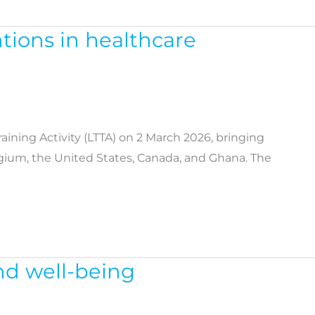
tions in healthcare
aining Activity (LTTA) on 2 March 2026, bringing
gium, the United States, Canada, and Ghana. The
nd well-being