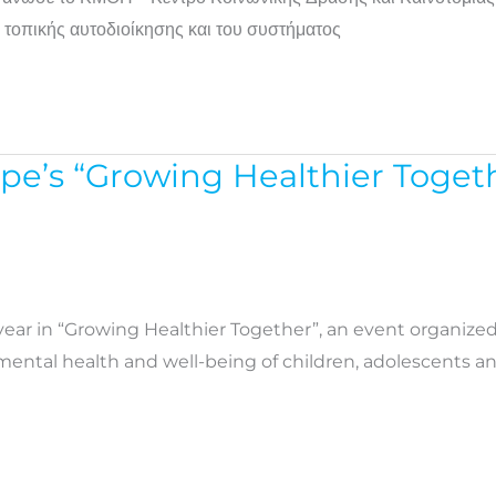
 τοπικής αυτοδιοίκησης και του συστήματος
e’s “Growing Healthier Toget
ear in “Growing Healthier Together”, an event organized
ntal health and well-being of children, adolescents and