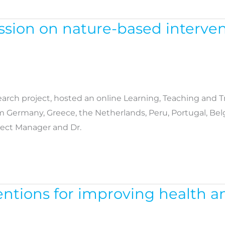
ssion on nature-based interven
arch project, hosted an online Learning, Teaching and Tr
m Germany, Greece, the Netherlands, Peru, Portugal, Bel
ject Manager and Dr.
entions for improving health a