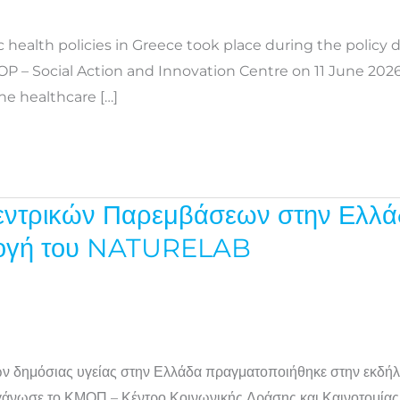
c health policies in Greece took place during the policy
OP – Social Action and Innovation Centre on 11 June 202
e healthcare […]
εντρικών Παρεμβάσεων στην Ελλά
ρμογή του NATURELAB
ών δημόσιας υγείας στην Ελλάδα πραγματοποιήθηκε στην εκδή
ργάνωσε το ΚΜΟΠ – Κέντρο Κοινωνικής Δράσης και Καινοτομίας 